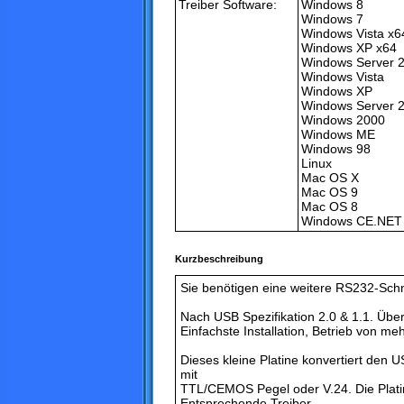
Treiber Software:
Windows 8
Windows 7
Windows Vista x6
Windows XP x64
Windows Server 
Windows Vista
Windows XP
Windows Server 
Windows 2000
Windows ME
Windows 98
Linux
Mac OS X
Mac OS 9
Mac OS 8
Windows CE.NET (
Kurzbeschreibung
Sie benötigen eine weitere RS232-Schni
Nach USB Spezifikation 2.0 & 1.1. Übe
Einfachste Installation, Betrieb von m
Dieses kleine Platine konvertiert de
mit
TTL/CEMOS Pegel oder V.24. Die Platine
Entsprechende Treiber