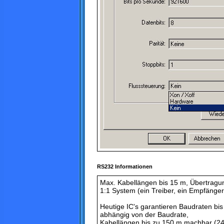
RS232 Informationen
Max. Kabellängen bis 15 m, Übertragun
1:1 System (ein Treiber, ein Empfänger
Heutige IC's garantieren Baudraten bis 
abhängig von der Baudrate,
Kabellängen bis zu 150 m machbar (2