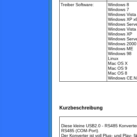
Treiber Software:
Windows 8
Windows 7
Windows Vista
Windows XP x
Windows Serve
Windows Vista
Windows XP
Windows Serv
Windows 2000
Windows ME
Windows 98
Linux
Mac OS X
Mac OS 9
Mac OS 8
Windows CE.NE
Kurzbeschreibung
Diese kleine USB2.0 - RS485 Konverte
RS485 (COM-Port).
Der Konverter ist voll Plug- und Play- 