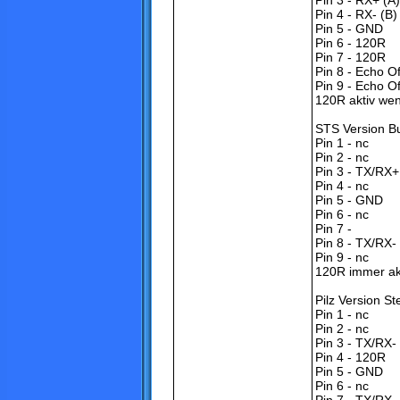
Pin 3 - RX+ (A)
Pin 4 - RX- (B)
Pin 5 - GND
Pin 6 - 120R
Pin 7 - 120R
Pin 8 - Echo Of
Pin 9 - Echo Of
120R aktiv wen
STS Version B
Pin 1 - nc
Pin 2 - nc
Pin 3 - TX/RX+
Pin 4 - nc
Pin 5 - GND
Pin 6 - nc
Pin 7 -
Pin 8 - TX/RX- 
Pin 9 - nc
120R immer ak
Pilz Version St
Pin 1 - nc
Pin 2 - nc
Pin 3 - TX/RX- 
Pin 4 - 120R
Pin 5 - GND
Pin 6 - nc