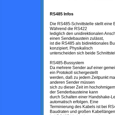
RS485 Infos
Die RS485-Schnittstelle stellt eine
Während die RS422
lediglich den unidirektionalen Ans
einen Sendebaustein zulässt,
ist die RS485 als bidirektionales B
konzipiert. Physikalisch
unterscheiden sich beide Schnittste
RS485-Bussystem
Da mehrere Sender auf einer gemei
ein Protokoll sichergestellt
werden, daß zu jedem Zeitpunkt maxi
anderen Sender müssen
sich zu dieser Zeit im hochohmigem
der Senderbausteine kann
durch Schalten einer Handshake-Lei
automatisch erfolgen. Eine
Terminierung des Kabels ist bei RS
Baudraten und großen Kabellängen