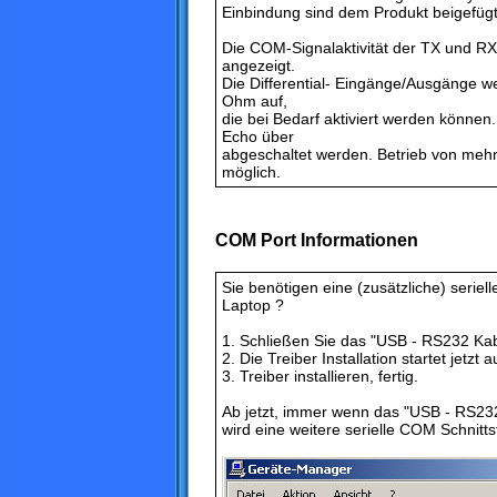
Einbindung sind dem Produkt beigefügt
Die COM-Signalaktivität der TX und RX
angezeigt.
Die Differential- Eingänge/Ausgänge 
Ohm auf,
die bei Bedarf aktiviert werden könne
Echo über
abgeschaltet werden. Betrieb von meh
möglich.
COM Port Informationen
Sie benötigen eine (zusätzliche) seriel
Laptop ?
1. Schließen Sie das "USB - RS232 Kabe
2. Die Treiber Installation startet jetzt 
3. Treiber installieren, fertig.
Ab jetzt, immer wenn das "USB - RS23
wird eine weitere serielle COM Schnittst