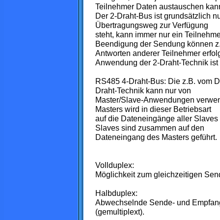
Teilnehmer Daten austauschen kan
Der 2-Draht-Bus ist grundsätzlich nu
Übertragungsweg zur Verfügung
steht, kann immer nur ein Teilnehm
Beendigung der Sendung können z
Antworten anderer Teilnehmer erfol
Anwendung der 2-Draht-Technik is
RS485 4-Draht-Bus: Die z.B. vom D
Draht-Technik kann nur von
Master/Slave-Anwendungen verwen
Masters wird in dieser Betriebsart
auf die Dateneingänge aller Slaves
Slaves sind zusammen auf den
Dateneingang des Masters geführt.
Vollduplex:
Möglichkeit zum gleichzeitigen Se
Halbduplex:
Abwechselnde Sende- und Empfangs
(gemultiplext).