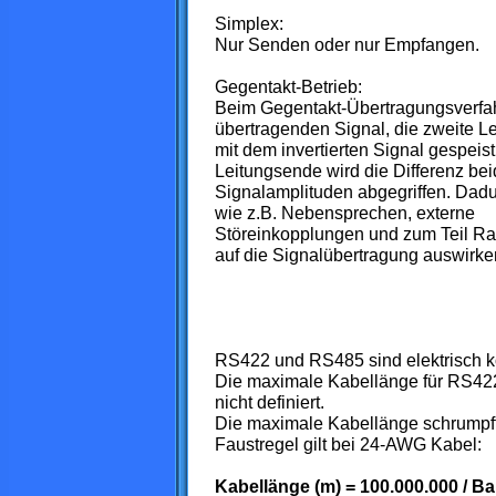
Simplex:
Nur Senden oder nur Empfangen.
Gegentakt-Betrieb:
Beim Gegentakt-Übertragungsverfah
übertragenden Signal, die zweite L
mit dem invertierten Signal gespeis
Leitungsende wird die Differenz bei
Signalamplituden abgegriffen. Dadu
wie z.B. Nebensprechen, externe
Störeinkopplungen und zum Teil Ra
auf die Signalübertragung auswirke
RS422 und RS485 sind elektrisch k
Die maximale Kabellänge für RS422 
nicht definiert.
Die maximale Kabellänge schrumpft
Faustregel gilt bei 24-AWG Kabel:
Kabellänge (m) = 100.000.000 / B