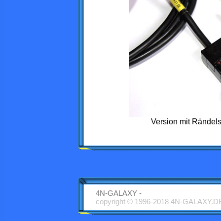
Version mit Rändel
4N-GALAXY -
copyright © 1996-2018 4N-GALAXY.D