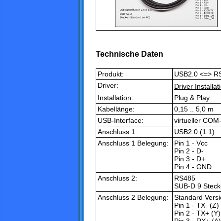
Technische Daten
Produkt:
USB2.0 <=> RS
Driver:
Driver Installa
Installation:
Plug & Play
Kabellänge:
0,15 .. 5,0 m
USB-Interface:
virtueller COM
Anschluss 1:
USB2.0 (1.1)
Anschluss 1 Belegung:
Pin 1 - Vcc
Pin 2 - D-
Pin 3 - D+
Pin 4 - GND
Anschluss 2:
RS485
SUB-D 9 Steck
Anschluss 2 Belegung:
Standard Versi
Pin 1 - TX- (Z)
Pin 2 - TX+ (Y)