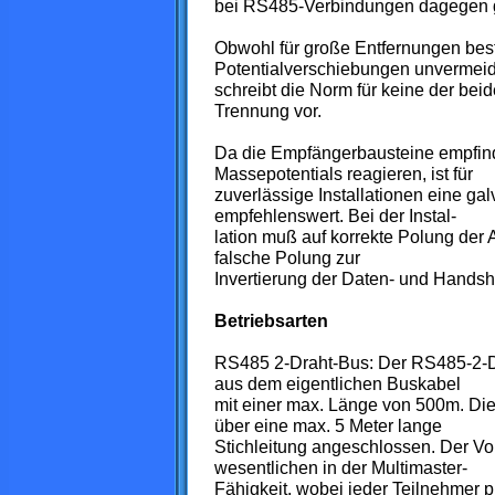
bei RS485-Verbindungen dagegen gr
Obwohl für große Entfernungen bes
Potentialverschiebungen unvermeid
schreibt die Norm für keine der bei
Trennung vor.
Da die Empfängerbausteine empfind
Massepotentials reagieren, ist für
zuverlässige Installationen eine g
empfehlenswert. Bei der Instal-
lation muß auf korrekte Polung der
falsche Polung zur
Invertierung der Daten- und Handsh
Betriebsarten
RS485 2-Draht-Bus: Der RS485-2-D
aus dem eigentlichen Buskabel
mit einer max. Länge von 500m. Di
über eine max. 5 Meter lange
Stichleitung angeschlossen. Der Vort
wesentlichen in der Multimaster-
Fähigkeit, wobei jeder Teilnehmer p